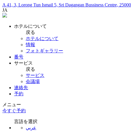
A 41, 3, Lorong Tun Ismail 5, Sri Dagangan Bussiness Centre, 250
JA
ホテルについて
戻る
ホテルについて
情報
フォトギャラリー
番号
サービス
戻る
サービス
会議場
連絡先
予約
メニュー
今すぐ予約
言語を選択
عربي