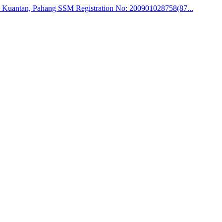
00 Kuantan, Pahang SSM Registration No: 200901028758(87...