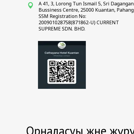
A 41, 3, Lorong Tun Ismail 5, Sri Dagangan
Bussiness Centre, 25000 Kuantan, Pahang
SSM Registration No:
200901028758(871862-U) CURRENT
SUPREME SDN. BHD.
Орналасуы және жүр