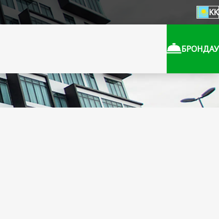
KK
БРОНДАУ