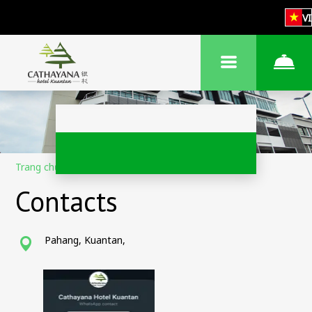
VI
Trang chủ
–
Liên hệ
Contacts
Pahang, Kuantan,