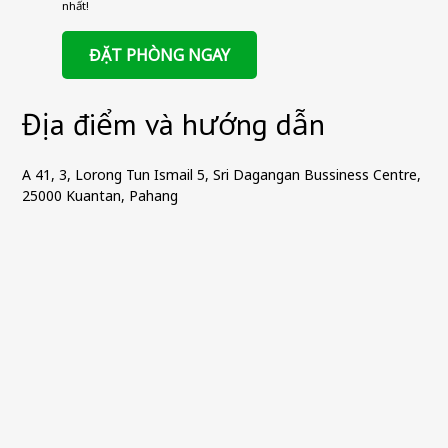
nhất!
ĐẶT PHÒNG NGAY
Địa điểm và hướng dẫn
A 41, 3, Lorong Tun Ismail 5, Sri Dagangan Bussiness Centre,
25000 Kuantan, Pahang