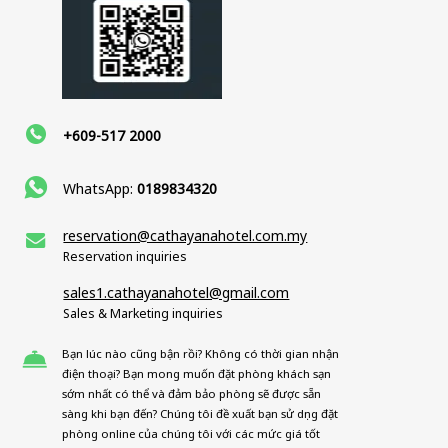
+609-517 2000
WhatsApp:
0189834320
reservation@cathayanahotel.com.my
Reservation inquiries
sales1.cathayanahotel@gmail.com
Sales & Marketing inquiries
Bạn lúc nào cũng bận rồi? Không có thời gian nhận
điện thoại? Bạn mong muốn đặt phòng khách sạn
sớm nhất có thể và đảm bảo phòng sẽ được sẵn
sàng khi bạn đến? Chúng tôi đề xuất bạn sử dụng đặt
phòng online của chúng tôi với các mức giá tốt